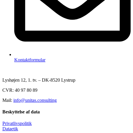
Kontaktformular
Lyshøjen 12, 1. tv. – DK-8520 Lystrup
CVR: 40 97 80 89
Mail:
info@unitas.consulting
Beskyttelse af data
Privatlivspolitik
Dataetik