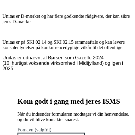
Unitas er D-mærket og har flere godkendte rådgivere, der kan sikre
jeres D-mærke.
Unitas er på SKI 02.14 og SKI 02.15 rammeaftale og kan levere
konsulentydelser på konkurrencedygtige vilkår til det offentlige.
Unitas er udnævnt af Børsen som Gazelle 2024
(10. hurtigst voksende virksomhed i Midtjylland) og igen i
2025
Kom godt i gang med jeres ISMS
Når du indsender formularen modtager vi din henvendelse,
og du vil blive kontaktet snarest.
Fornavn (valgfrit)