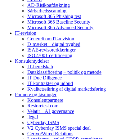
AD-Risikoafdækning
Sårbarhedsscanning
Microsoft 365 Phishing test
Microsoft 365 Baseline Security
Microsoft 365 Advanced Security
IT-revision
Generelt om IT-revision
D-mærket – digital tryghed
ISAE-revisorerklæringer
ISO27001 certificering
Konsulentydelser
IT-beredskab
Dataklassificering – politik og metode
IT Due Diligence
IT-kontrakter og udbud
Kvalitetssikring af digital markedsføring
Partnere og løsninger
Konsulentpartnere
Restoretest.com
Velatir – AI-governance
.legal
Cyberday ISMS
V2 Cyberday ISMS special deal
Cerivo/Wired Relations